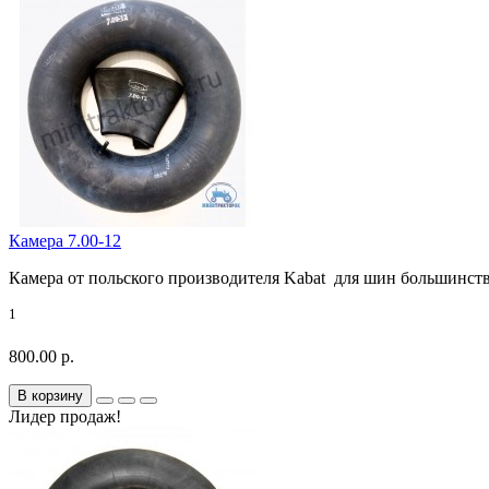
Камера 7.00-12
Камера от польского производителя Kabat для шин большинства
1
800.00 р.
В корзину
Лидер продаж!