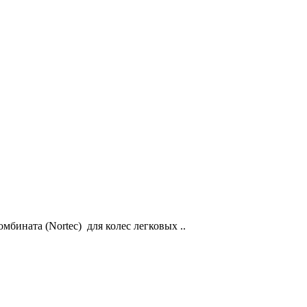
бината (Nortec) для колес легковых ..