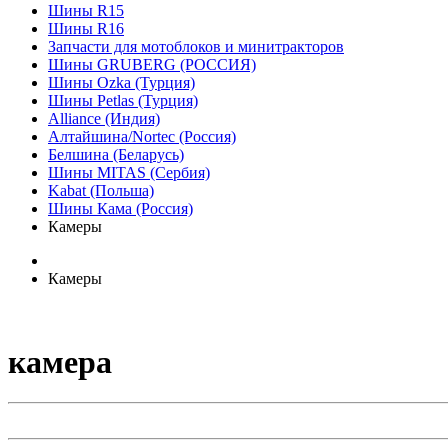
Шины R15
Шины R16
Запчасти для мотоблоков и минитракторов
Шины GRUBERG (РОССИЯ)
Шины Ozka (Турция)
Шины Petlas (Турция)
Alliance (Индия)
Алтайшина/Nortec (Россия)
Белшина (Беларусь)
Шины MITAS (Сербия)
Kabat (Польша)
Шины Кама (Россия)
Камеры
Камеры
камера