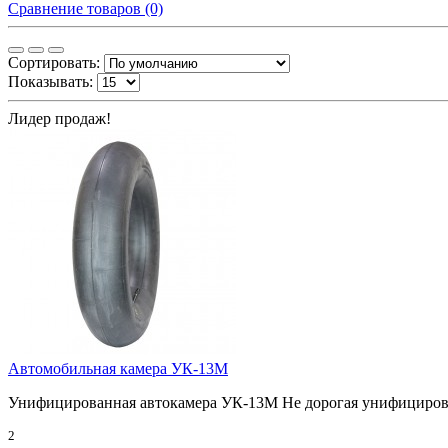
Сравнение товаров (0)
Сортировать:
Показывать:
Лидер продаж!
Автомобильная камера УК-13М
Унифицированная автокамера УК-13М Не дорогая унифицирова
2