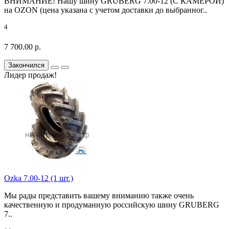
ВНИМАНИЕ! Нашу шину GRUBERG 7.00-12 (С КАМЕРОЙ)
на OZON (цена указана с учетом доставки до выбранног..
4
7 700.00 р.
Закончился
Лидер продаж!
Ozka 7.00-12 (1 шт.)
Мы рады представить вашему вниманию также очень
качественную и продуманную российскую шину GRUBERG
7..