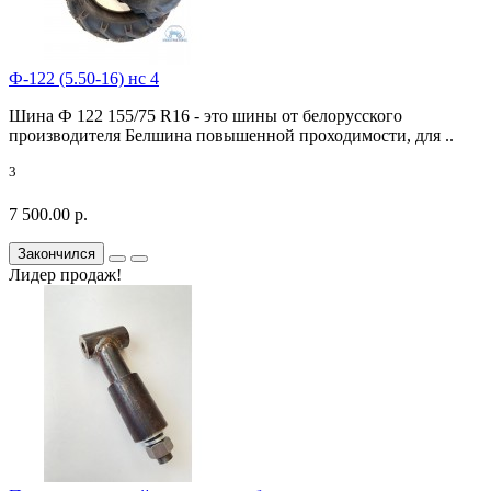
Ф-122 (5.50-16) нс 4
Шина Ф 122 155/75 R16 - это шины от белорусского
производителя Белшина повышенной проходимости, для ..
3
7 500.00 р.
Закончился
Лидер продаж!