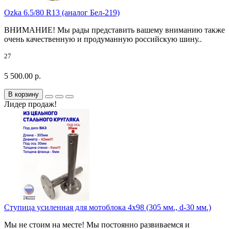
Ozka 6.5/80 R13 (аналог Бел-219)
ВНИМАНИЕ! Мы рады представить вашему вниманию также
очень качественную и продуманную российскую шину..
27
5 500.00 р.
В корзину
Лидер продаж!
Ступица усиленная для мотоблока 4х98 (305 мм., d-30 мм.)
Мы не стоим на месте! Мы постоянно развиваемся и