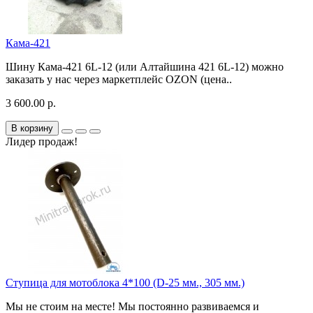
Кама-421
Шину Кама-421 6L-12 (или Алтайшина 421 6L-12) можно
заказать у нас через маркетплейс OZON (цена..
3 600.00 р.
В корзину
Лидер продаж!
Ступица для мотоблока 4*100 (D-25 мм., 305 мм.)
Мы не стоим на месте! Мы постоянно развиваемся и