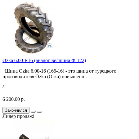
Ozka 6.00-R16 (аналог Белшина Ф-122)
Шина Ozka 6.00-16 (165-16) - это шина от турецкого
производителя Özka (Озка) повышенн..
8
6 200.00 р.
Закончился
Лидер продаж!