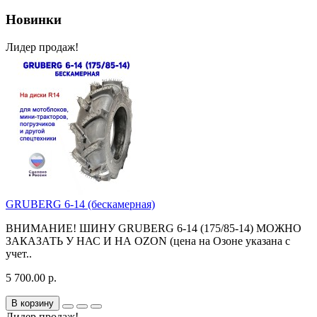
Новинки
Лидер продаж!
GRUBERG 6-14 (бескамерная)
ВНИМАНИЕ! ШИНУ GRUBERG 6-14 (175/85-14) МОЖНО
ЗАКАЗАТЬ У НАС И НА OZON (цена на Озоне указана с
учет..
5 700.00 р.
В корзину
Лидер продаж!