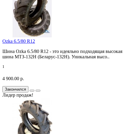
Ozka 6.5/80 R12
Шина Ozka 6.5/80 R12 - это идеяльно подходящая высокая
шина МТЗ-132Н (Беларус-132Н). Уникальная высо..
1
4 900.00 р.
Закончился
Лидер продаж!