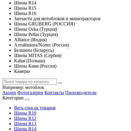
Шины R14
Шины R15
Шины R16
Запчасти для мотоблоков и минитракторов
Шины GRUBERG (РОССИЯ)
Шины Ozka (Турция)
Шины Petlas (Турция)
Alliance (Индия)
Алтайшина/Nortec (Россия)
Белшина (Беларусь)
Шины MITAS (Сербия)
Kabat (Польша)
Шины Кама (Россия)
Камеры
Например:
мотоблок
Акции
Фотогалереи
Контакты
Производители
Категории
Весь список товаров
Шины R10
Шины R12
Шины R13
Шины R14