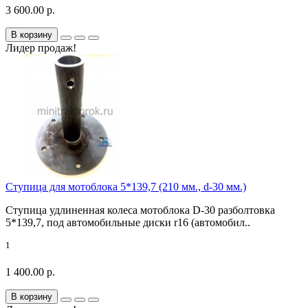
3 600.00 р.
В корзину
Лидер продаж!
Ступица для мотоблока 5*139,7 (210 мм., d-30 мм.)
Ступица удлиненная колеса мотоблока D-30 разболтовка
5*139,7, под автомобильные диски r16 (автомобил..
1
1 400.00 р.
В корзину