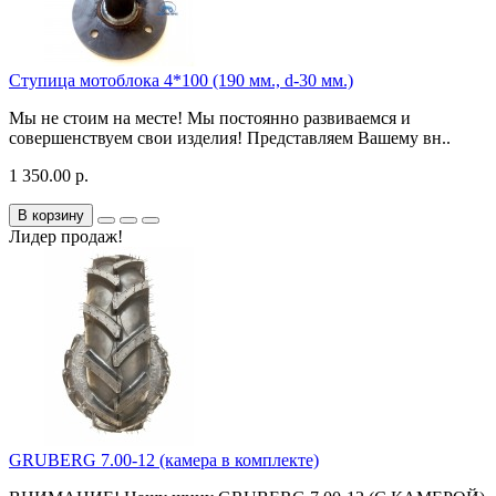
Ступица мотоблока 4*100 (190 мм., d-30 мм.)
Мы не стоим на месте! Мы постоянно развиваемся и
совершенствуем свои изделия! Представляем Вашему вн..
1 350.00 р.
В корзину
Лидер продаж!
GRUBERG 7.00-12 (камера в комплекте)