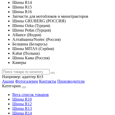
Шины R14
Шины R15
Шины R16
Запчасти для мотоблоков и минитракторов
Шины GRUBERG (РОССИЯ)
Шины Ozka (Турция)
Шины Petlas (Турция)
Alliance (Индия)
Алтайшина/Nortec (Россия)
Белшина (Беларусь)
Шины MITAS (Сербия)
Kabat (Польша)
Шины Кама (Россия)
Камеры
Например:
адаптер КтЗ
Акции
Фотогалереи
Контакты
Производители
Категории
Весь список товаров
Шины R10
Шины R12
Шины R13
Шины R14