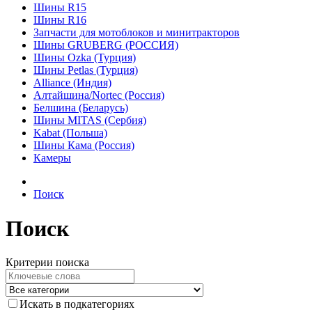
Шины R15
Шины R16
Запчасти для мотоблоков и минитракторов
Шины GRUBERG (РОССИЯ)
Шины Ozka (Турция)
Шины Petlas (Турция)
Alliance (Индия)
Алтайшина/Nortec (Россия)
Белшина (Беларусь)
Шины MITAS (Сербия)
Kabat (Польша)
Шины Кама (Россия)
Камеры
Поиск
Поиск
Критерии поиска
Искать в подкатегориях