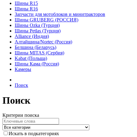
Шины R15
Шины R16
Запчасти для мотоблоков и минитракторов
Шины GRUBERG (РОССИЯ)
Шины Ozka (Турция)
Шины Petlas (Турция)
Alliance (Индия)
Алтайшина/Nortec (Россия)
Белшина (Беларусь)
Шины MITAS (Сербия)
Kabat (Польша)
Шины Кама (Россия)
Камеры
Поиск
Поиск
Критерии поиска
Искать в подкатегориях