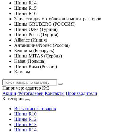
Шины R14
Шины R15
Шины R16
Запчасти для мотоблоков и минитракторов
Шины GRUBERG (РОССИЯ)
Шины Ozka (Турция)
Шины Petlas (Турция)
Alliance (Индия)
Алтайшина/Nortec (Россия)
Белшина (Беларусь)
Шины MITAS (Сербия)
Kabat (Польша)
Шины Кама (Россия)
Камеры
Например:
адаптер КтЗ
Акции
Фотогалереи
Контакты
Производители
Категории
Весь список товаров
Шины R10
Шины R12
Шины R13
Шины R14