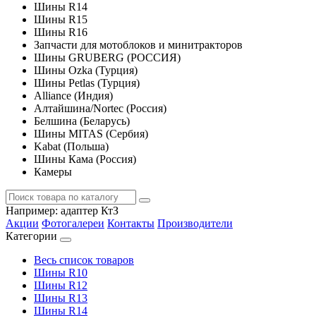
Шины R14
Шины R15
Шины R16
Запчасти для мотоблоков и минитракторов
Шины GRUBERG (РОССИЯ)
Шины Ozka (Турция)
Шины Petlas (Турция)
Alliance (Индия)
Алтайшина/Nortec (Россия)
Белшина (Беларусь)
Шины MITAS (Сербия)
Kabat (Польша)
Шины Кама (Россия)
Камеры
Например:
адаптер КтЗ
Акции
Фотогалереи
Контакты
Производители
Категории
Весь список товаров
Шины R10
Шины R12
Шины R13
Шины R14