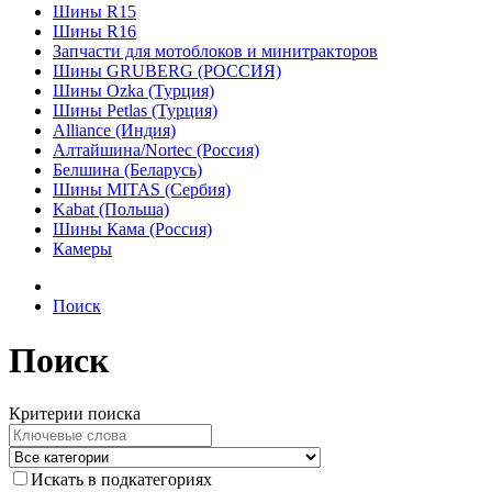
Шины R15
Шины R16
Запчасти для мотоблоков и минитракторов
Шины GRUBERG (РОССИЯ)
Шины Ozka (Турция)
Шины Petlas (Турция)
Alliance (Индия)
Алтайшина/Nortec (Россия)
Белшина (Беларусь)
Шины MITAS (Сербия)
Kabat (Польша)
Шины Кама (Россия)
Камеры
Поиск
Поиск
Критерии поиска
Искать в подкатегориях