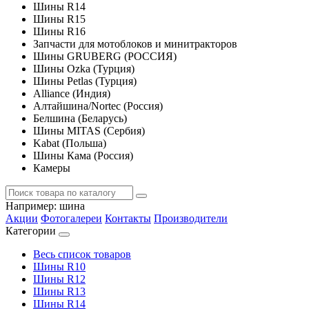
Шины R14
Шины R15
Шины R16
Запчасти для мотоблоков и минитракторов
Шины GRUBERG (РОССИЯ)
Шины Ozka (Турция)
Шины Petlas (Турция)
Alliance (Индия)
Алтайшина/Nortec (Россия)
Белшина (Беларусь)
Шины MITAS (Сербия)
Kabat (Польша)
Шины Кама (Россия)
Камеры
Например:
шина
Акции
Фотогалереи
Контакты
Производители
Категории
Весь список товаров
Шины R10
Шины R12
Шины R13
Шины R14