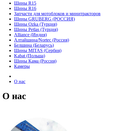
Шины R15
Шины R16
Запчасти для мотоблоков и минитракторов
Шины GRUBERG (РОССИЯ)
Шины Ozka (Турция)
Шины Petlas (Турция)
Alliance (Индия)
Алтайшина/Nortec (Россия)
Белшина (Беларусь)
Шины MITAS (Сербия)
Kabat (Польша)
Шины Кама (Россия)
Камеры
О нас
О нас