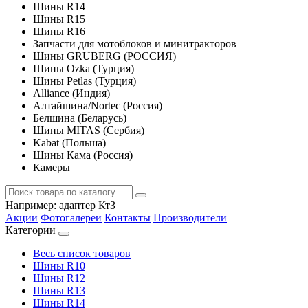
Шины R14
Шины R15
Шины R16
Запчасти для мотоблоков и минитракторов
Шины GRUBERG (РОССИЯ)
Шины Ozka (Турция)
Шины Petlas (Турция)
Alliance (Индия)
Алтайшина/Nortec (Россия)
Белшина (Беларусь)
Шины MITAS (Сербия)
Kabat (Польша)
Шины Кама (Россия)
Камеры
Например:
адаптер КтЗ
Акции
Фотогалереи
Контакты
Производители
Категории
Весь список товаров
Шины R10
Шины R12
Шины R13
Шины R14