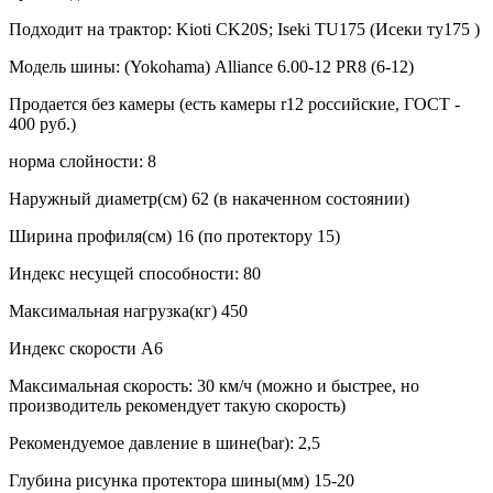
Подходит на трактор: Kioti CK20S; Iseki TU175 (Исеки ту175 )
Модель шины: (Yokohama) Аlliance 6.00-12 PR8 (6-12)
Продается без камеры (есть камеры r12 российские, ГОСТ -
400 руб.)
норма слойности: 8
Наружный диаметр(см) 62 (в накаченном состоянии)
Ширина профиля(см) 16 (по протектору 15)
Индекс несущей способности: 80
Максимальная нагрузка(кг) 450
Индекс скорости A6
Максимальная скорость: 30 км/ч (можно и быстрее, но
производитель рекомендует такую скорость)
Рекомендуемое давление в шине(bar): 2,5
Глубина рисунка протектора шины(мм) 15-20