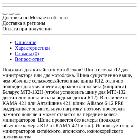
Доставка по Москве и области
Доставка в регионы
Оплата при получении
Описание
Характеристики
Отзывы (0)
Вопрос-ответ
Подходит для китайских мотоблоков! Шина елочка r12 для
минитрактора или для мотоблока. Шина существенно выше,
чем обычные сельскохозяйственные шины R12, отлично
подойдет для увеличения дорожного просвета (клиринса)
Беларус МТЗ-132Н (чтобы установить шину для МТЗ-132
достаточно поставить на родные диски R12). В отличие от
КАМА 421 или Алтайшина 421, шины Аlliance 6-12 PR8
выдерживает значительную нагрузку, поэтому прослужит
намного дольше и может ставится на передние колеса
минитракторов. Шина продается без камеры (подходят
обычные камеры R12 от КАМА 421 и т.д.). Используется для
минитракторов китайского, японского, южнокорейского
производства.