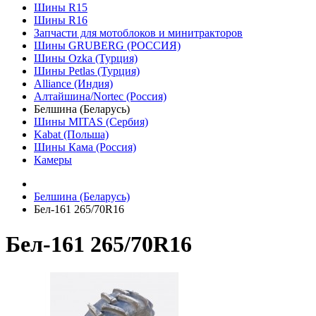
Шины R15
Шины R16
Запчасти для мотоблоков и минитракторов
Шины GRUBERG (РОССИЯ)
Шины Ozka (Турция)
Шины Petlas (Турция)
Alliance (Индия)
Алтайшина/Nortec (Россия)
Белшина (Беларусь)
Шины MITAS (Сербия)
Kabat (Польша)
Шины Кама (Россия)
Камеры
Белшина (Беларусь)
Бел-161 265/70R16
Бел-161 265/70R16