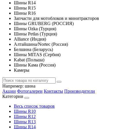
Шины R14
Шины R15
Шины R16
Запчасти для мотоблоков и минитракторов
Шины GRUBERG (РОССИЯ)
Шины Ozka (Турция)
Шины Petlas (Турция)
Alliance (Индия)
Алтайшина/Nortec (Россия)
Белшина (Беларусь)
Шины MITAS (Сербия)
Kabat (Польша)
Шины Кама (Россия)
Камеры
Например:
шина
Акции
Фотогалереи
Контакты
Производители
Категории
Весь список товаров
Шины R10
Шины R12
Шины R13
Шины R14