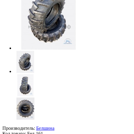
Производитель:
Белшина
Код товара:
Бел-161