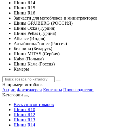
Шины R14
Шины R15
Шины R16
Запчасти для мотоблоков и минитракторов
Шины GRUBERG (РОССИЯ)
Шины Ozka (Турция)
Шины Petlas (Турция)
Alliance (Индия)
Алтайшина/Nortec (Россия)
Белшина (Беларусь)
Шины MITAS (Сербия)
Kabat (Польша)
Шины Кама (Россия)
Камеры
Например:
мотоблок
Акции
Фотогалереи
Контакты
Производители
Категории
Весь список товаров
Шины R10
Шины R12
Шины R13
Шины R14