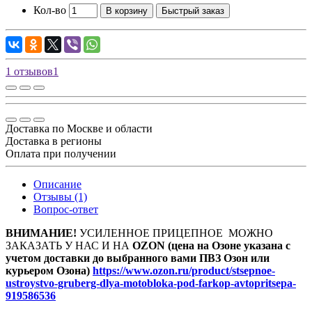
Кол-во
В корзину
Быстрый заказ
1 отзывов
1
Доставка по Москве и области
Доставка в регионы
Оплата при получении
Описание
Отзывы (1)
Вопрос-ответ
ВНИМАНИЕ!
УСИЛЕННОЕ ПРИЦЕПНОЕ МОЖНО
ЗАКАЗАТЬ У НАС И НА
OZON (цена на Озоне указана с
учетом доставки до выбранного вами ПВЗ Озон или
курьером Озона)
https://www.ozon.ru/product/stsepnoe-
ustroystvo-gruberg-dlya-motobloka-pod-farkop-avtopritsepa-
919586536