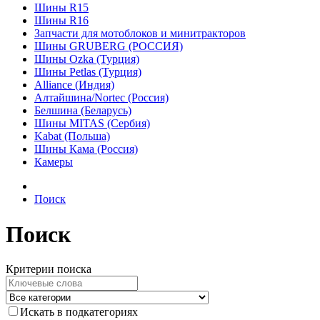
Шины R15
Шины R16
Запчасти для мотоблоков и минитракторов
Шины GRUBERG (РОССИЯ)
Шины Ozka (Турция)
Шины Petlas (Турция)
Alliance (Индия)
Алтайшина/Nortec (Россия)
Белшина (Беларусь)
Шины MITAS (Сербия)
Kabat (Польша)
Шины Кама (Россия)
Камеры
Поиск
Поиск
Критерии поиска
Искать в подкатегориях