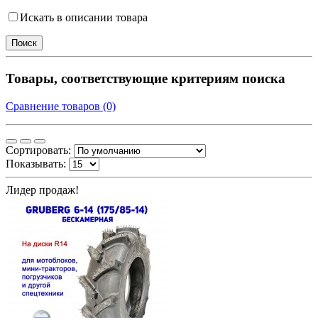
Искать в описании товара
Товары, соответствующие критериям поиска
Сравнение товаров (0)
Сортировать:
Показывать:
Лидер продаж!