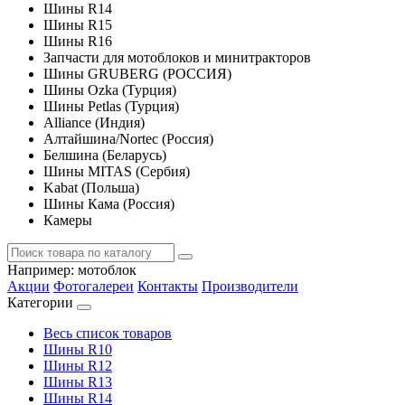
Шины R14
Шины R15
Шины R16
Запчасти для мотоблоков и минитракторов
Шины GRUBERG (РОССИЯ)
Шины Ozka (Турция)
Шины Petlas (Турция)
Alliance (Индия)
Алтайшина/Nortec (Россия)
Белшина (Беларусь)
Шины MITAS (Сербия)
Kabat (Польша)
Шины Кама (Россия)
Камеры
Например:
мотоблок
Акции
Фотогалереи
Контакты
Производители
Категории
Весь список товаров
Шины R10
Шины R12
Шины R13
Шины R14