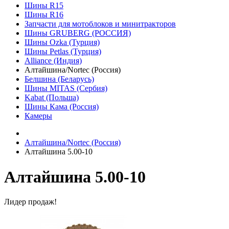
Шины R15
Шины R16
Запчасти для мотоблоков и минитракторов
Шины GRUBERG (РОССИЯ)
Шины Ozka (Турция)
Шины Petlas (Турция)
Alliance (Индия)
Алтайшина/Nortec (Россия)
Белшина (Беларусь)
Шины MITAS (Сербия)
Kabat (Польша)
Шины Кама (Россия)
Камеры
Алтайшина/Nortec (Россия)
Алтайшина 5.00-10
Алтайшина 5.00-10
Лидер продаж!