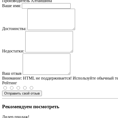
Производитель
Алтайшина
Ваше имя:
Достоинства:
Недостатки:
Ваш отзыв
Внимание:
HTML не поддерживается! Используйте обычный те
Рейтинг
Отправить свой отзыв
Рекомендуем посмотреть
Лидер продаж!