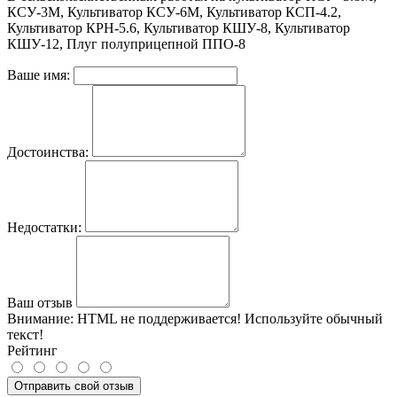
КСУ-3М, Культиватор КСУ-6М, Культиватор КСП-4.2,
Культиватор КРН-5.6, Культиватор КШУ-8, Культиватор
КШУ-12, Плуг полуприцепной ППО-8
Ваше имя:
Достоинства:
Недостатки:
Ваш отзыв
Внимание:
HTML не поддерживается! Используйте обычный
текст!
Рейтинг
Отправить свой отзыв