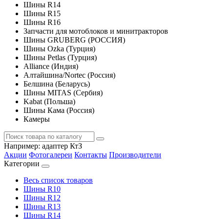
Шины R14
Шины R15
Шины R16
Запчасти для мотоблоков и минитракторов
Шины GRUBERG (РОССИЯ)
Шины Ozka (Турция)
Шины Petlas (Турция)
Alliance (Индия)
Алтайшина/Nortec (Россия)
Белшина (Беларусь)
Шины MITAS (Сербия)
Kabat (Польша)
Шины Кама (Россия)
Камеры
Например:
адаптер КтЗ
Акции
Фотогалереи
Контакты
Производители
Категории
Весь список товаров
Шины R10
Шины R12
Шины R13
Шины R14