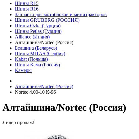
Шины R15
Шины R16
Запчасти для мотоблоков и минитракторов
Шины GRUBERG (РОССИЯ)
Шины Ozka (Турция)
Шины Petlas (Турция)
Alliance (Индия)
Алтайшина/Nortec (Россия)
Белшина (Беларусь)
Шины MITAS (Сербия)
Kabat (Польша)
Шины Кама (Россия)
Камеры
Алтайшина/Nortec (Россия)
Nortec 4.00-10 К-96
Алтайшина/Nortec (Россия)
Лидер продаж!