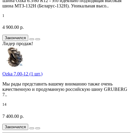
Шина Ozka 6.5/80 R12 - это идеяльно подходящая высокая
шина МТЗ-132Н (Беларус-132Н). Уникальная высо..
1
4 900.00 р.
Закончился
Лидер продаж!
Ozka 7.00-12 (1 шт.)
Мы рады представить вашему вниманию также очень
качественную и продуманную российскую шину GRUBERG
7..
14
7 400.00 р.
Закончился