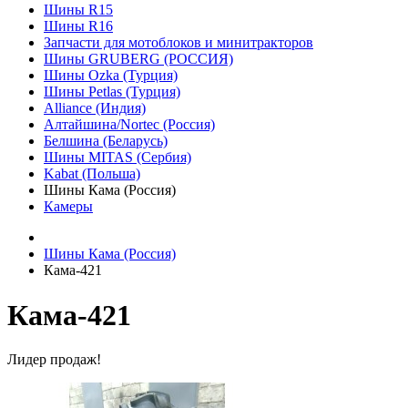
Шины R15
Шины R16
Запчасти для мотоблоков и минитракторов
Шины GRUBERG (РОССИЯ)
Шины Ozka (Турция)
Шины Petlas (Турция)
Alliance (Индия)
Алтайшина/Nortec (Россия)
Белшина (Беларусь)
Шины MITAS (Сербия)
Kabat (Польша)
Шины Кама (Россия)
Камеры
Шины Кама (Россия)
Кама-421
Кама-421
Лидер продаж!