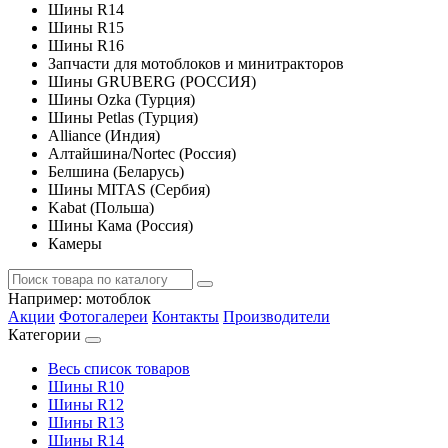
Шины R14
Шины R15
Шины R16
Запчасти для мотоблоков и минитракторов
Шины GRUBERG (РОССИЯ)
Шины Ozka (Турция)
Шины Petlas (Турция)
Alliance (Индия)
Алтайшина/Nortec (Россия)
Белшина (Беларусь)
Шины MITAS (Сербия)
Kabat (Польша)
Шины Кама (Россия)
Камеры
Например:
мотоблок
Акции
Фотогалереи
Контакты
Производители
Категории
Весь список товаров
Шины R10
Шины R12
Шины R13
Шины R14