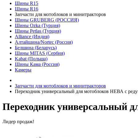
Шины R15
Шины R16
Запчасти для мотоблоков и минитракторов
Шины GRUBERG (РОССИЯ)
Шины Ozka (Турция)
Шины Petlas (Турция)
Alliance (Индия)
Алтайшина/Nortec (Россия)
Белшина (Беларусь)
Шины MITAS (Сербия)
Kabat (Польша)
Шины Кама (Россия)
Камеры
Запчасти для мотоблоков и минитракторов
Переходник универсальный для мотоблоков НЕВА с р
Переходник универсальный д
Лидер продаж!