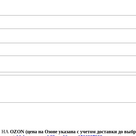
И НА
OZON (цена на Озоне указана с учетом доставки до выб