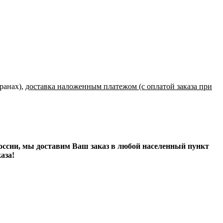
транах),
доставка наложенным платежом (с оплатой заказа при
оссии, мы доставим Ваш заказ в любой населенный пункт
каза!