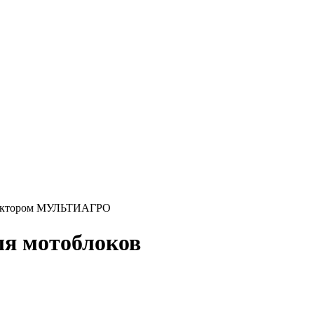
едуктором МУЛЬТИАГРО
ля мотоблоков