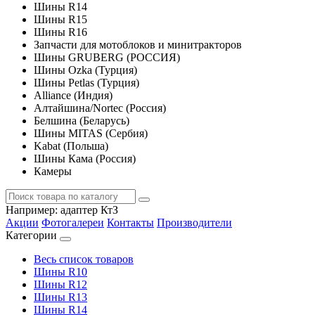
Шины R14
Шины R15
Шины R16
Запчасти для мотоблоков и минитракторов
Шины GRUBERG (РОССИЯ)
Шины Ozka (Турция)
Шины Petlas (Турция)
Alliance (Индия)
Алтайшина/Nortec (Россия)
Белшина (Беларусь)
Шины MITAS (Сербия)
Kabat (Польша)
Шины Кама (Россия)
Камеры
Например:
адаптер КтЗ
Акции
Фотогалереи
Контакты
Производители
Категории
Весь список товаров
Шины R10
Шины R12
Шины R13
Шины R14