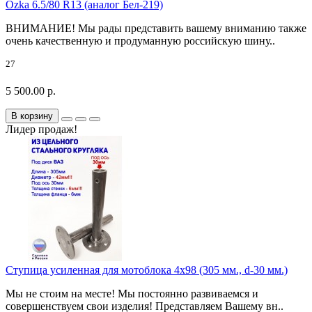
Ozka 6.5/80 R13 (аналог Бел-219)
ВНИМАНИЕ! Мы рады представить вашему вниманию также
очень качественную и продуманную российскую шину..
27
5 500.00 р.
В корзину
Лидер продаж!
Ступица усиленная для мотоблока 4х98 (305 мм., d-30 мм.)
Мы не стоим на месте! Мы постоянно развиваемся и
совершенствуем свои изделия! Представляем Вашему вн..