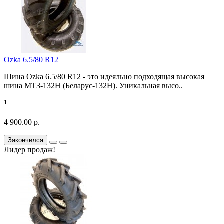
Ozka 6.5/80 R12
Шина Ozka 6.5/80 R12 - это идеяльно подходящая высокая
шина МТЗ-132Н (Беларус-132Н). Уникальная высо..
1
4 900.00 р.
Закончился
Лидер продаж!