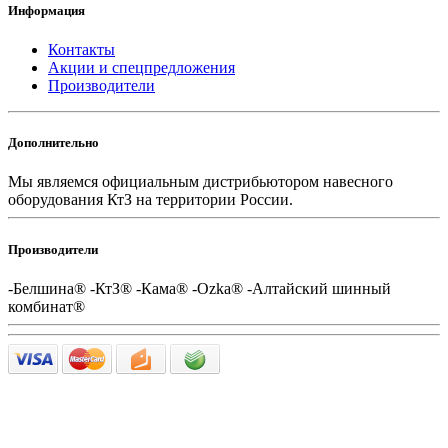
Информация
Контакты
Акции и спецпредложения
Производители
Дополнительно
Мы являемся официальным дистрибьютором навесного
оборудования КтЗ на территории России.
Производители
-Белшина® -КтЗ® -Кама® -Ozka® -Алтайский шинный
комбинат®