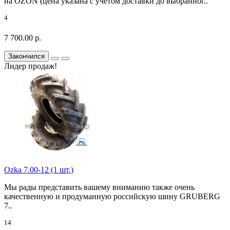
на OZON (цена указана с учетом доставки до выбранног..
4
7 700.00 р.
Закончился
Лидер продаж!
Ozka 7.00-12 (1 шт.)
Мы рады представить вашему вниманию также очень
качественную и продуманную российскую шину GRUBERG
7..
14