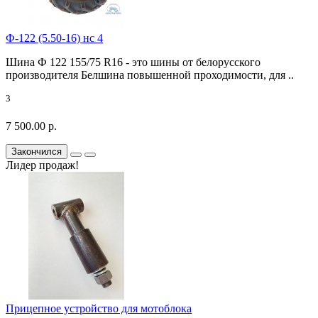
Ф-122 (5.50-16) нс 4
Шина Ф 122 155/75 R16 - это шины от белорусского
производителя Белшина повышенной проходимости, для ..
3
7 500.00 р.
Закончился
Лидер продаж!
Прицепное устройство для мотоблока