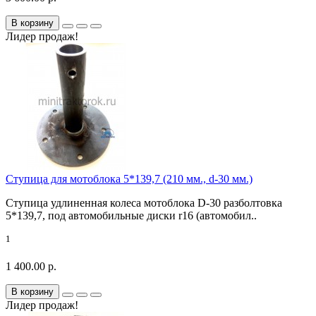
В корзину
Лидер продаж!
Ступица для мотоблока 5*139,7 (210 мм., d-30 мм.)
Ступица удлиненная колеса мотоблока D-30 разболтовка
5*139,7, под автомобильные диски r16 (автомобил..
1
1 400.00 р.
В корзину
Лидер продаж!