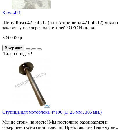
Кама-421
Шину Кама-421 6L-12 (или Алтайшина 421 6L-12) можно
заказать у нас через маркетплейс OZON (цена..
3 600.00 р.
В корзину
Лидер продаж!
Ступица для мотоблока 4*100 (D-25 мм., 305 мм.)
Мы не стоим на месте! Мы постоянно развиваемся и
совершенствуем свои изделия! Представляем Вашему вн..