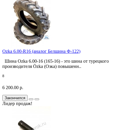
Ozka 6.00-R16 (аналог Белшина Ф-122)
Шина Ozka 6.00-16 (165-16) - это шина от турецкого
производителя Özka (Озка) повышенн..
8
6 200.00 р.
Закончился
Лидер продаж!