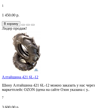
1
1 450.00 р.
В корзину
Лидер продаж!
Алтайшина 421 6L-12
Шину Алтайшина 421 6L-12 можно заказать у нас через
маркетплейс OZON (цена на сайте Озон указана с у..
7
3 600.00 р.